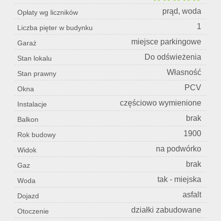
prąd, woda
Opłaty wg liczników
1
Liczba pięter w budynku
miejsce parkingowe
Garaż
Do odświeżenia
Stan lokalu
Własność
Stan prawny
PCV
Okna
częściowo wymienione
Instalacje
brak
Balkon
1900
Rok budowy
na podwórko
Widok
brak
Gaz
tak - miejska
Woda
asfalt
Dojazd
działki zabudowane
Otoczenie