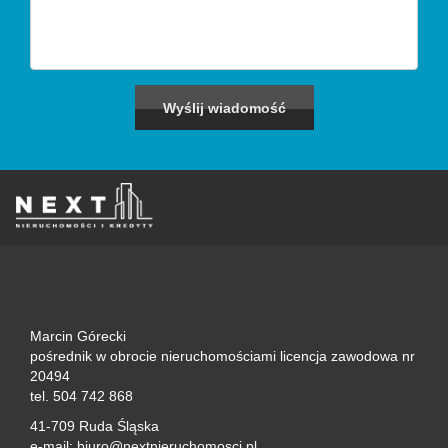
Marcin Górecki
pośrednik w obrocie nieruchomościami licencja zawodowa nr
20494
tel. 504 742 868
41-709 Ruda Śląska
e-mail: biuro@nextnieruchomosci.pl