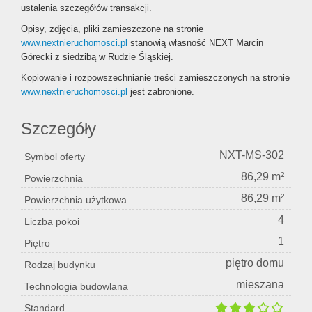
ustalenia szczegółów transakcji.
Opisy, zdjęcia, pliki zamieszczone na stronie
www.nextnieruchomosci.pl
stanowią własność NEXT Marcin
Górecki z siedzibą w Rudzie Śląskiej.
Kopiowanie i rozpowszechnianie treści zamieszczonych na stronie
www.nextnieruchomosci.pl
jest zabronione.
Szczegóły
NXT-MS-302
Symbol oferty
86,29 m²
Powierzchnia
86,29 m²
Powierzchnia użytkowa
4
Liczba pokoi
1
Piętro
piętro domu
Rodzaj budynku
mieszana
Technologia budowlana
Standard