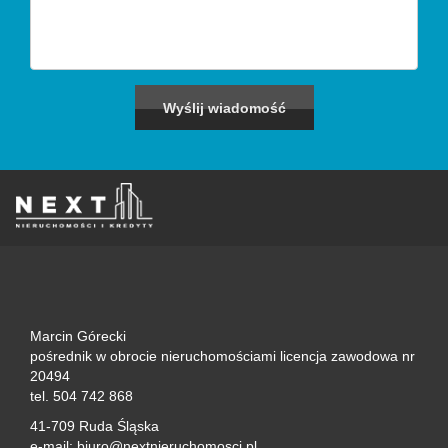
Marcin Górecki
pośrednik w obrocie nieruchomościami licencja zawodowa nr
20494
tel. 504 742 868
41-709 Ruda Śląska
e-mail: biuro@nextnieruchomosci.pl