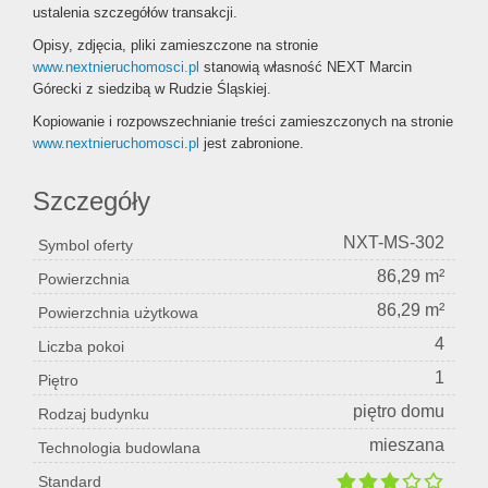
ustalenia szczegółów transakcji.
Opisy, zdjęcia, pliki zamieszczone na stronie
www.nextnieruchomosci.pl
stanowią własność NEXT Marcin
Górecki z siedzibą w Rudzie Śląskiej.
Kopiowanie i rozpowszechnianie treści zamieszczonych na stronie
www.nextnieruchomosci.pl
jest zabronione.
Szczegóły
NXT-MS-302
Symbol oferty
86,29 m²
Powierzchnia
86,29 m²
Powierzchnia użytkowa
4
Liczba pokoi
1
Piętro
piętro domu
Rodzaj budynku
mieszana
Technologia budowlana
Standard