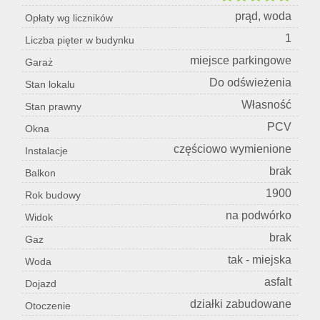
prąd, woda
Opłaty wg liczników
1
Liczba pięter w budynku
miejsce parkingowe
Garaż
Do odświeżenia
Stan lokalu
Własność
Stan prawny
PCV
Okna
częściowo wymienione
Instalacje
brak
Balkon
1900
Rok budowy
na podwórko
Widok
brak
Gaz
tak - miejska
Woda
asfalt
Dojazd
działki zabudowane
Otoczenie